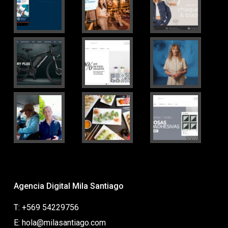
Agencia Digital Mila Santiago
T: +569 54229756
E: hola@milasantiago.com