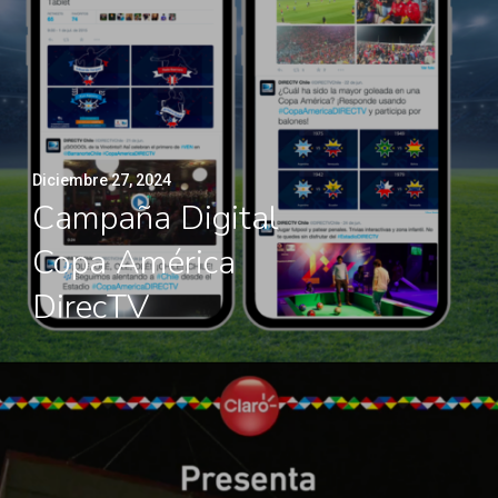
Diciembre 27, 2024
Campaña Digital
Copa América
DirecTV