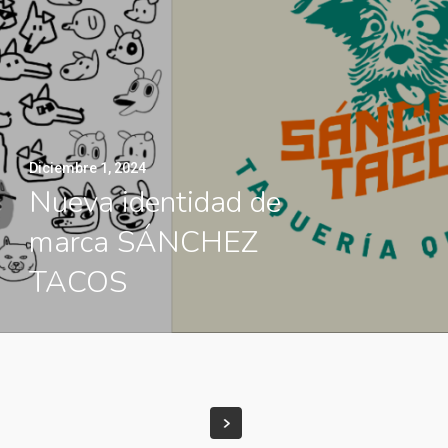
Diciembre 1, 2024
Nueva identidad de
marca SÁNCHEZ
TACOS