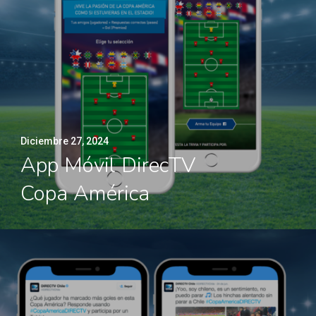
Diciembre 27, 2024
App Móvil DirecTV
Copa América