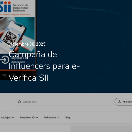
Diciembre 30, 2025
Campaña de
Influencers para e-
Verifica SII