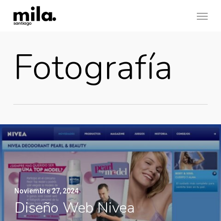
Skip
Menu
to
main
Fotografía
content
Noviembre 27, 2024
Diseño Web Nivea