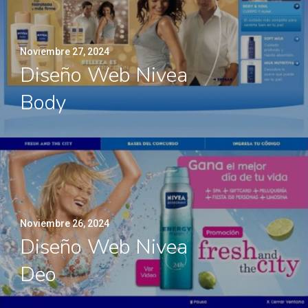
Noviembre 27, 2024
Diseño Web Nivea
Body
Noviembre 26, 2024
Diseño Web Nivea
Deo