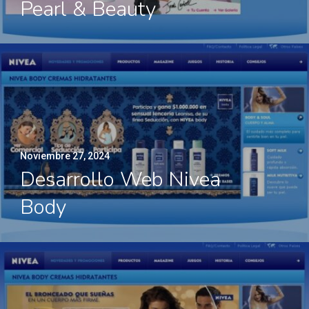
Pearl & Beauty
Noviembre 27, 2024
Desarrollo Web Nivea
Body