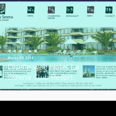
Marzo 30, 2014
Diseño web Hotel La
Serena Club Resort