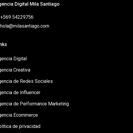
gencia Digital Mila Santiago
: +569 54229756
: hola@milasantiago.com
inks
encia Digital
gencia Creativa
gencia de Redes Sociales
encia de Influencer
gencia de Performance Marketing
gencia Ecommerce
lítica de privacidad