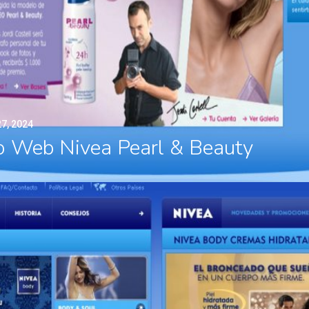
7, 2024
o Web Nivea Pearl & Beauty