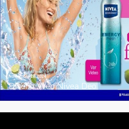
Noviembre 26, 2024
Diseño Web Nivea Deo