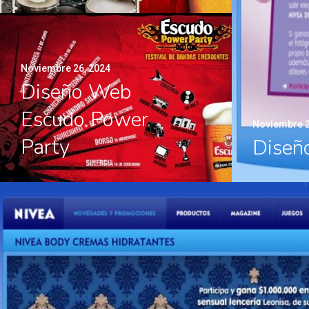
Noviembre 26, 2024
Diseño Web
Escudo Power
Noviembre 2
Party
Diseñ