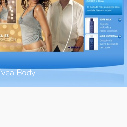
ivea Body