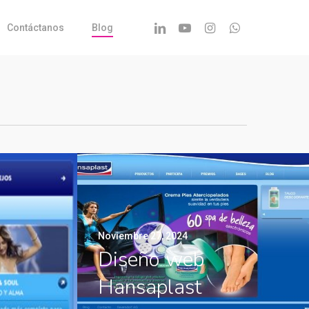
Linkedin
Youtube
Instagram
Whatsapp
Contáctanos
Blog
Noviembre 27, 2024
Diseño web
Hansaplast