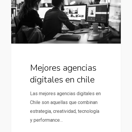
en
chile
Mejores agencias
digitales en chile
Las mejores agencias digitales en
Chile son aquellas que combinan
estrategia, creatividad, tecnología
y performance…