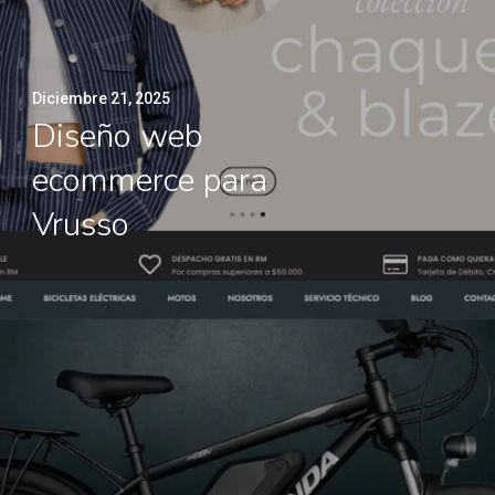
Diciembre 21, 2025
Diseño web
ecommerce para
Vrusso