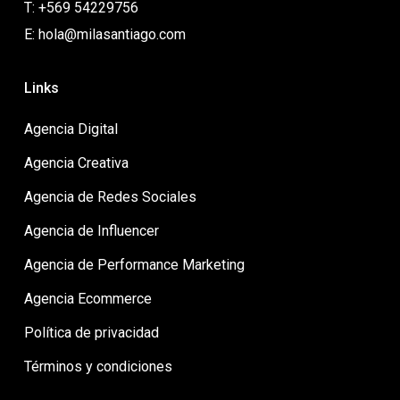
T: +569 54229756
E: hola@milasantiago.com
Links
Agencia Digital
Agencia Creativa
Agencia de Redes Sociales
Agencia de Influencer
Agencia de Performance Marketing
Agencia Ecommerce
Política de privacidad
Términos y condiciones