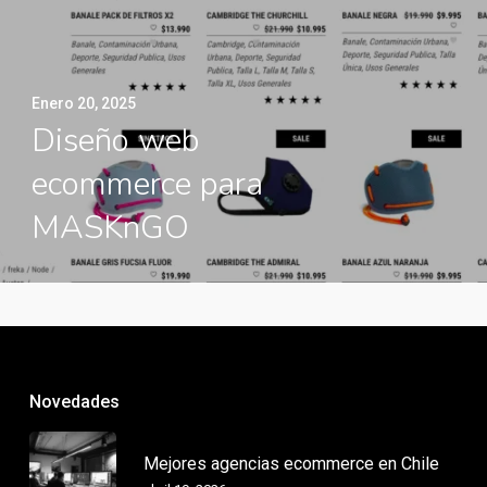
Enero 20, 2025
Diseño web
ecommerce para
MASKnGO
Novedades
Mejores agencias ecommerce en Chile