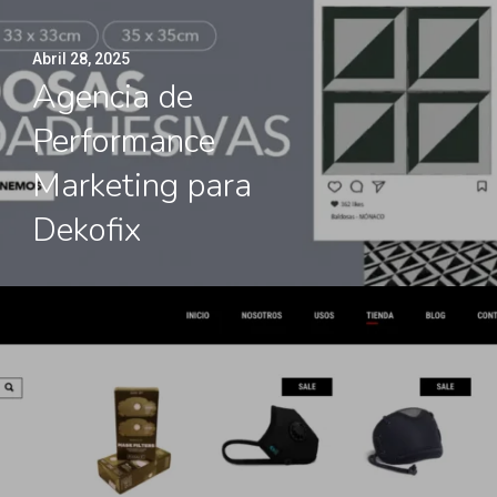
Abril 28, 2025
Agencia de
Performance
Marketing para
Dekofix