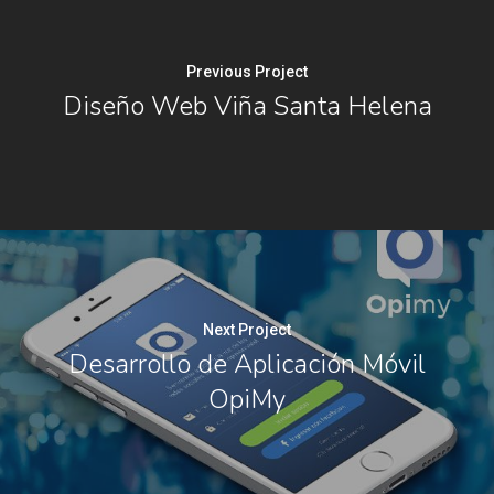
Previous Project
Diseño Web Viña Santa Helena
Next Project
Desarrollo de Aplicación Móvil
OpiMy