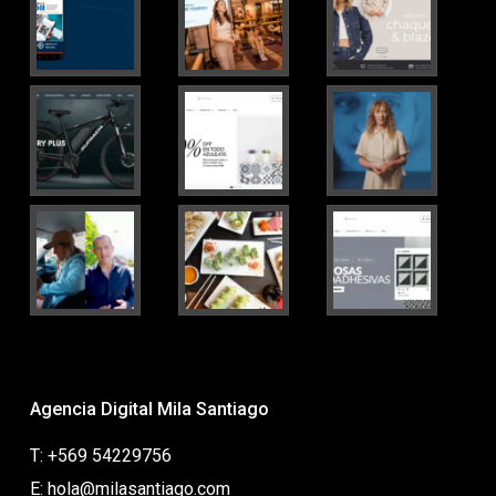
Agencia Digital Mila Santiago
T: +569 54229756
E: hola@milasantiago.com