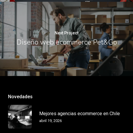
Next Project
Diseño web ecommerce Pet&Go
Novedades
Mejores agencias ecommerce en Chile
abril 19, 2026