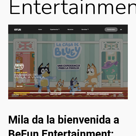
Entertainmen
Mila da la bienvenida a
BeFun Entertainment: