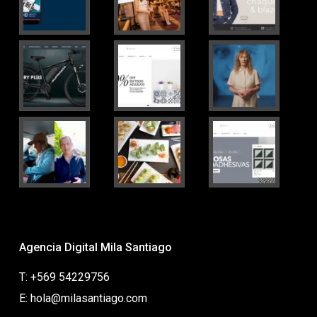
Agencia Digital Mila Santiago
T: +569 54229756
E: hola@milasantiago.com