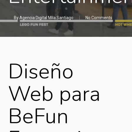
By
Agencia Digital Mila Santiago
No Comments
Diseño
Web para
BeFun