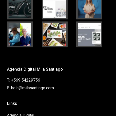
Agencia Digital Mila Santiago
T: +569 54229756
E: hola@milasantiago.com
Links
Agencia Digital