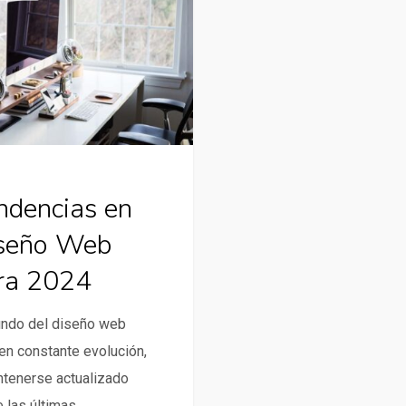
ndencias en
seño Web
ra 2024
undo del diseño web
en constante evolución,
ntenerse actualizado
 las últimas…