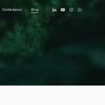
Linkedin
Youtube
Instagram
Whatsapp
Contáctanos
Blog