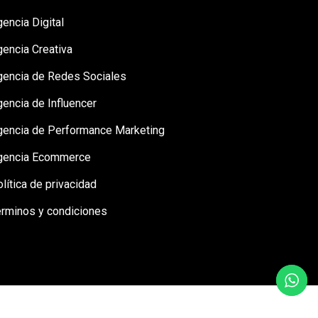
encia Digital
gencia Creativa
gencia de Redes Sociales
encia de Influencer
gencia de Performance Marketing
gencia Ecommerce
lítica de privacidad
érminos y condiciones