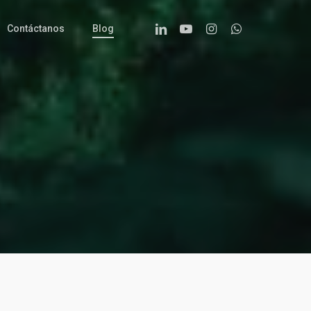
Linkedin
Youtube
Instagram
Whatsapp
Contáctanos
Blog