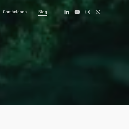
Linkedin
Youtube
Instagram
Whatsapp
Contáctanos
Blog