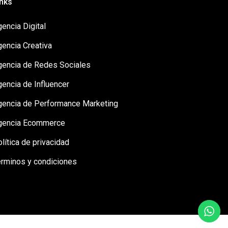
inks
encia Digital
gencia Creativa
gencia de Redes Sociales
encia de Influencer
gencia de Performance Marketing
gencia Ecommerce
lítica de privacidad
érminos y condiciones