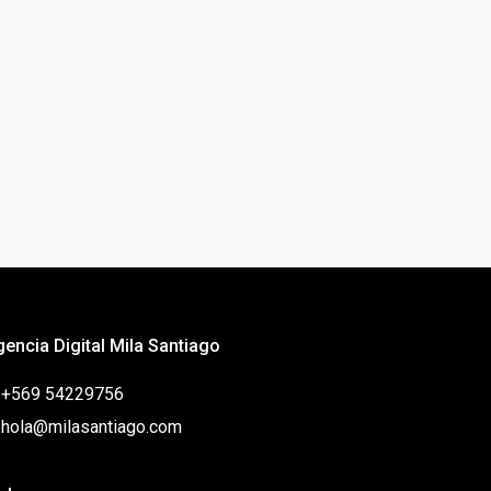
gencia Digital Mila Santiago
: +569 54229756
: hola@milasantiago.com