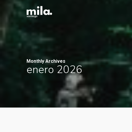
Skip
to
main
content
Monthly Archives
enero 2026