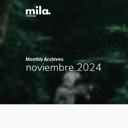
Skip
to
main
content
Monthly Archives
noviembre 2024