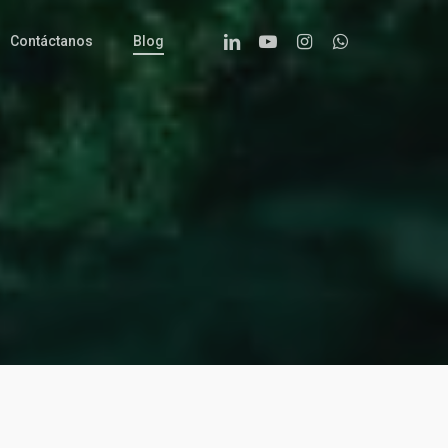
Linkedin
Youtube
Instagram
Whatsapp
Contáctanos
Blog