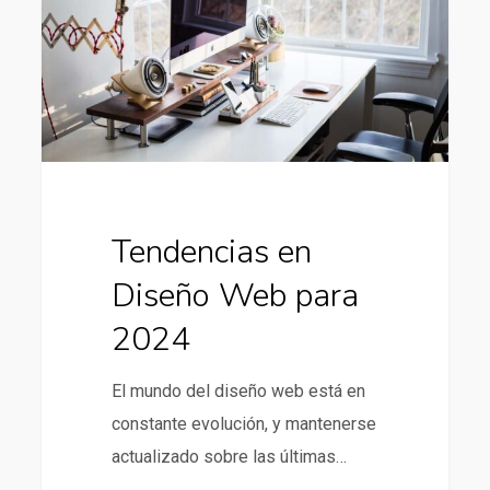
Web
para
2024
Tendencias en
Diseño Web para
2024
El mundo del diseño web está en
constante evolución, y mantenerse
actualizado sobre las últimas…