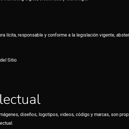
era lícita, responsable y conforme a la legislación vigente, abst
del Sitio
lectual
 imágenes, diseños, logotipos, videos, código y marcas, son pro
ectual.