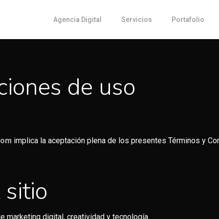
Agencia Digital
Servicios
Portafolio
ciones de uso
com
implica la aceptación plena de los presentes Términos y Con
 sitio
de marketing digital, creatividad y tecnología.