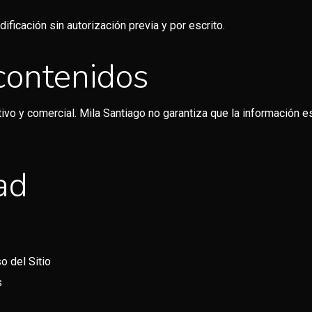
ificación sin autorización previa y por escrito.
 contenidos
tivo y comercial. Mila Santiago no garantiza que la información e
ad
o del Sitio
s