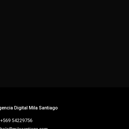
gencia Digital Mila Santiago
: +569 54229756