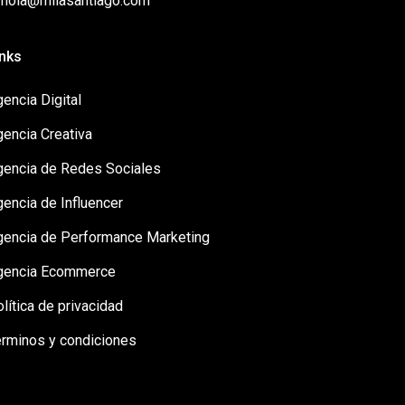
: hola@milasantiago.com
inks
encia Digital
gencia Creativa
gencia de Redes Sociales
encia de Influencer
gencia de Performance Marketing
gencia Ecommerce
lítica de privacidad
érminos y condiciones