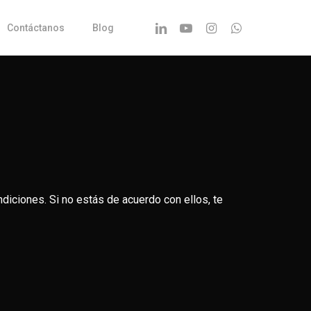
Linkedin
Youtube
Instagram
Whatsapp
Contáctanos
Blog
diciones. Si no estás de acuerdo con ellos, te