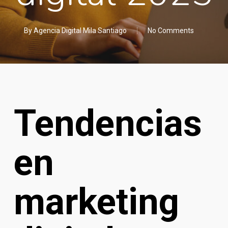
By
Agencia Digital Mila Santiago
No Comments
Tendencias
en
marketing