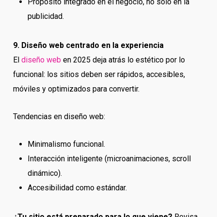
Propósito integrado en el negocio, no solo en la
publicidad.
9. Diseño web centrado en la experiencia
El
diseño web
en 2025 deja atrás lo estético por lo
funcional: los sitios deben ser rápidos, accesibles,
móviles y optimizados para convertir.
Tendencias en diseño web:
Minimalismo funcional.
Interacción inteligente (microanimaciones, scroll
dinámico).
Accesibilidad como estándar.
¿Tu sitio está preparado para lo que viene?
Revisa