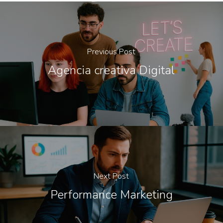
Previous Post
Agencia creativa Digital
Next Post
Performance Marketing