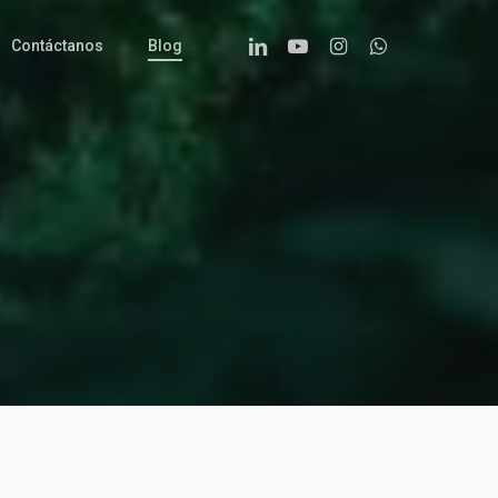
Linkedin
Youtube
Instagram
Whatsapp
Contáctanos
Blog