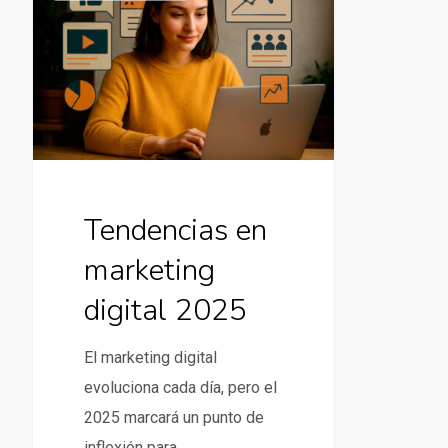
en
marketing
digital
2025
Tendencias en
marketing
digital 2025
El marketing digital
evoluciona cada día, pero el
2025 marcará un punto de
inflexión para…