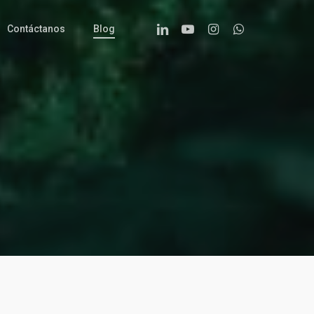
Linkedin
Youtube
Instagram
Whatsapp
Contáctanos
Blog