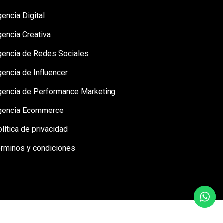
encia Digital
gencia Creativa
gencia de Redes Sociales
encia de Influencer
gencia de Performance Marketing
gencia Ecommerce
lítica de privacidad
érminos y condiciones