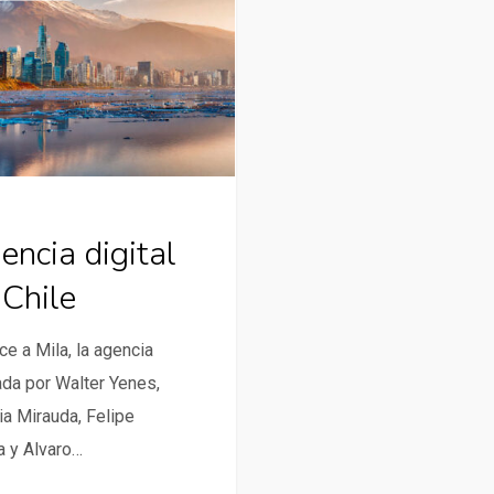
encia digital
 Chile
e a Mila, la agencia
da por Walter Yenes,
ia Mirauda, Felipe
a y Alvaro…