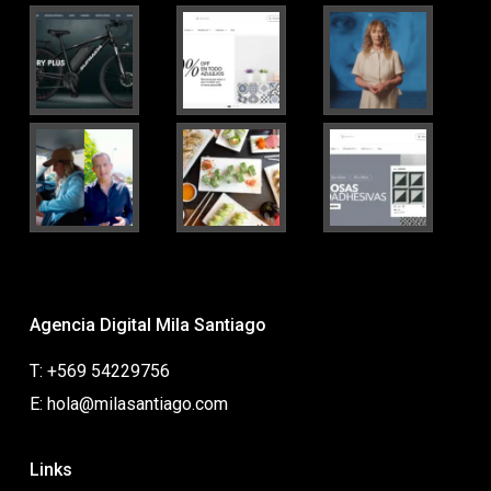
Agencia Digital Mila Santiago
T: +569 54229756
E: hola@milasantiago.com
Links