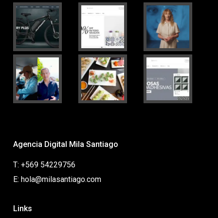
Agencia Digital Mila Santiago
T: +569 54229756
E: hola@milasantiago.com
Links