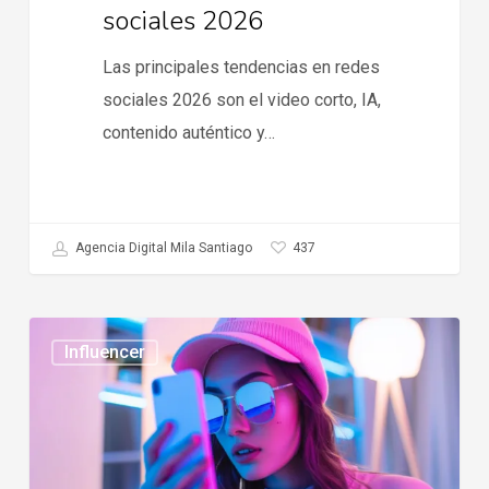
sociales 2026
Las principales tendencias en redes
sociales 2026 son el video corto, IA,
contenido auténtico y…
437
Agencia Digital Mila Santiago
Tendencias
Influencer
en
influencer
marketing
2026