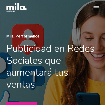
Skip
Menu
to
main
content
Mila. Performance
Publicidad en Redes
Sociales que
aumentará tus
ventas