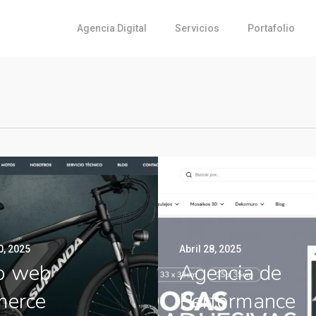
Agencia Digital
Servicios
Portafolio
0, 2025
Abril 28, 2025
o web
Agencia de
erce
Performance