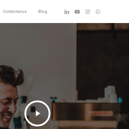
Linkedin
Youtube
Instagram
Whatsapp
Contáctanos
Blog
Play
Video