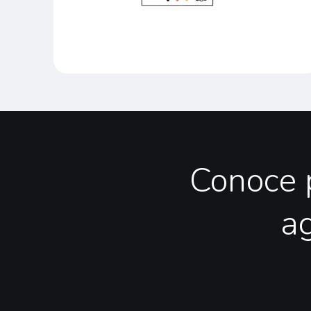
Conoce
a