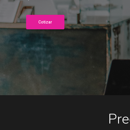
Cotizar
Pre