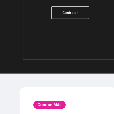
Contratar
Conoce Más