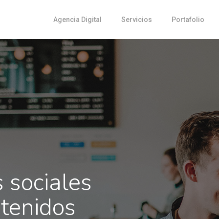
Agencia Digital
Servicios
Portafolio
 sociales
ntenidos