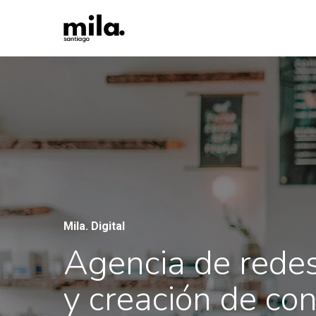
Skip
to
main
content
Mila. Digital
Agencia de redes
y creación de co