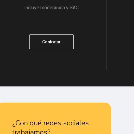
Incluye moderación y SAC
Contratar
¿Con qué redes sociales
trabajamos?