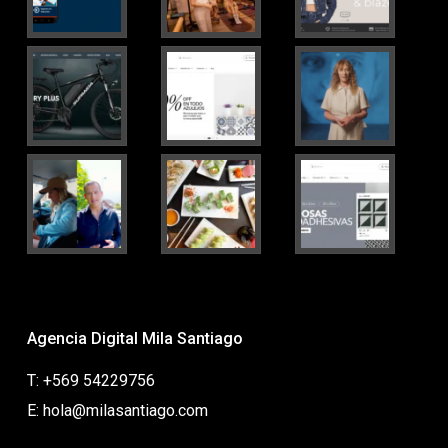
Agencia Digital Mila Santiago
T: +569 54229756
E: hola@milasantiago.com