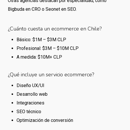
Otras agencias destacan por especialidad, como
Bigbuda en CRO o Seonet en SEO.
¿Cuánto cuesta un ecommerce en Chile?
Básico: $1M – $3M CLP
Profesional: $3M – $10M CLP
A medida: $10M+ CLP
¿Qué incluye un servicio ecommerce?
Diseño UX/UI
Desarrollo web
Integraciones
SEO técnico
Optimización de conversión