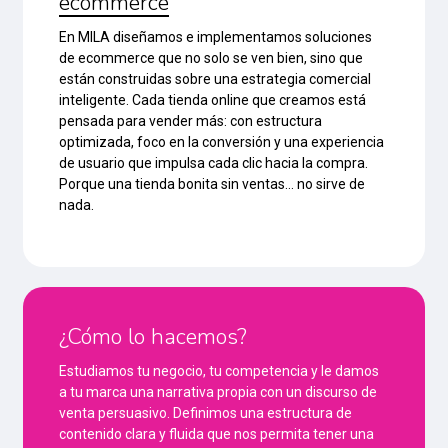
ecommerce
En MILA diseñamos e implementamos soluciones
de ecommerce que no solo se ven bien, sino que
están construidas sobre una estrategia comercial
inteligente. Cada tienda online que creamos está
pensada para vender más: con estructura
optimizada, foco en la conversión y una experiencia
de usuario que impulsa cada clic hacia la compra.
Porque una tienda bonita sin ventas… no sirve de
nada.
¿Cómo lo hacemos?
Estudiamos tu negocio, tu competencia y le damos
a tu marca una narrativa propia con un discurso de
venta persuasivo. Definimos una estructura de
contenido clara y fluida que nos permita tener una