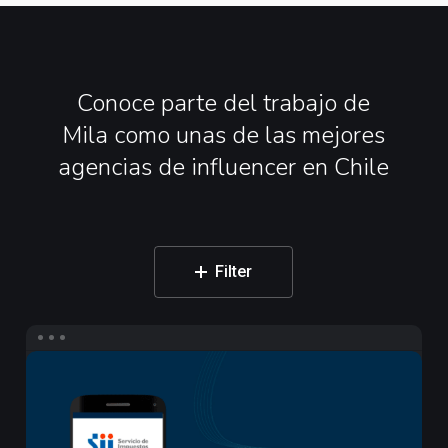
Conoce
parte
del
trabajo
de
Mila
como
unas
de
las
mejores
agencias
de
influencer
en
Chile
Filter
Campaña
de
Influencers