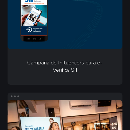
para
e-
Verifica
SII
Campaña
de
Campaña de Influencers para e-
Verifica SII
Influencers
para
e-
Verifica
Infuencers
SII
para
Merz