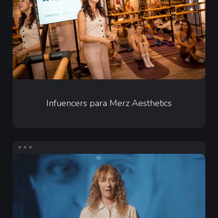
Aesthetics
Infuencers
para
Infuencers para Merz Aesthetics
Merz
Aesthetics
Contenido
en
Redes
Sociales