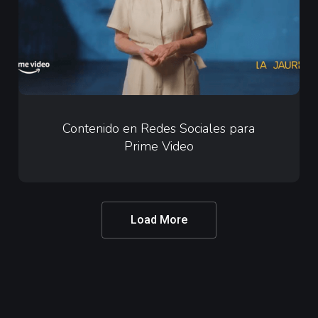
para
Prime
Video
Contenido
en
Contenido en Redes Sociales para
Prime Video
Redes
Sociales
para
Prime
Load More
Video