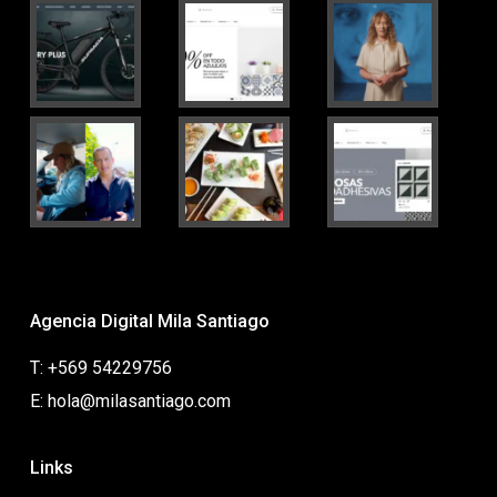
Agencia Digital Mila Santiago
T: +569 54229756
E: hola@milasantiago.com
Links