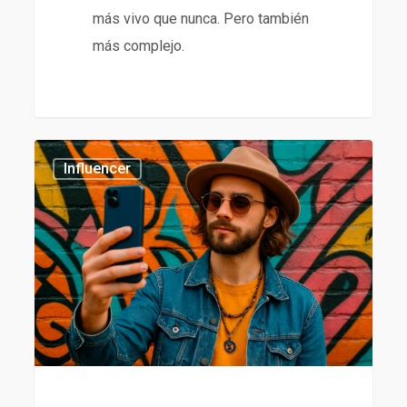
más vivo que nunca. Pero también
más complejo.
Tendencias
435
Influencer
en
influencer