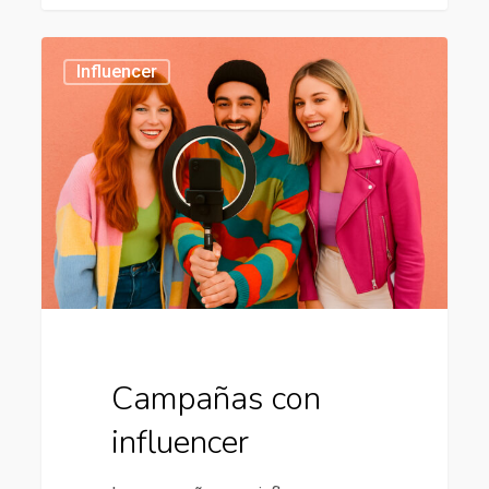
Campañas
434
Influencer
con
influencer
Campañas con
influencer