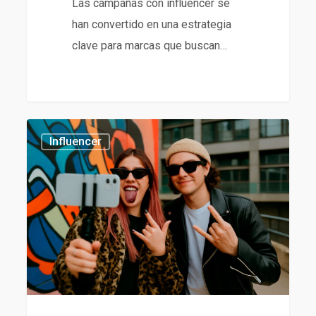
Las campañas con influencer se
han convertido en una estrategia
clave para marcas que buscan…
Agencia
434
Influencer
de
Influencers