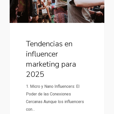
2025
Tendencias en
influencer
marketing para
2025
1. Micro y Nano Influencers: El
Poder de las Conexiones
Cercanas Aunque los influencers
con…