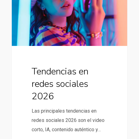
sociales
2026
Tendencias en
redes sociales
2026
Las principales tendencias en
redes sociales 2026 son el video
corto, IA, contenido auténtico y…