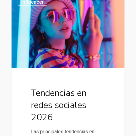
Influencer
en
redes
sociales
2026
Tendencias en
redes sociales
2026
Las principales tendencias en