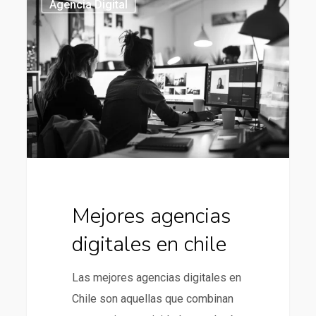
Agencia Digital
agencias
digitales
en
chile
Mejores agencias
digitales en chile
Las mejores agencias digitales en
Chile son aquellas que combinan