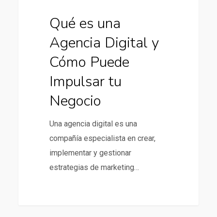
tu
Negocio
Qué es una
Agencia Digital y
Cómo Puede
Impulsar tu
Negocio
Una agencia digital es una
compañía especialista en crear,
implementar y gestionar
estrategias de marketing…