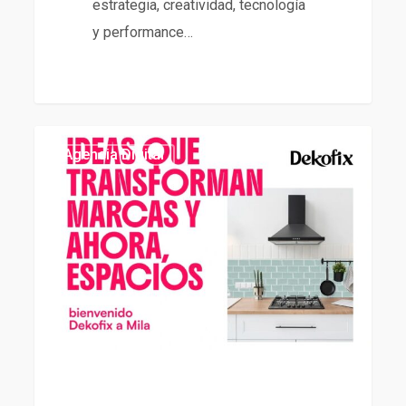
estrategia, creatividad, tecnología
y performance…
Agencia
439
Agencia Digital
Digital
de
Dekofix