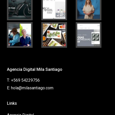
Agencia Digital Mila Santiago
T: +569 54229756
E: hola@milasantiago.com
Links