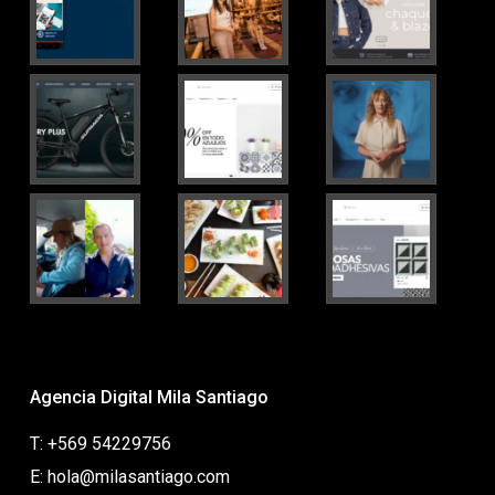
Agencia Digital Mila Santiago
T: +569 54229756
E: hola@milasantiago.com